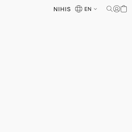
NIHIS
EN