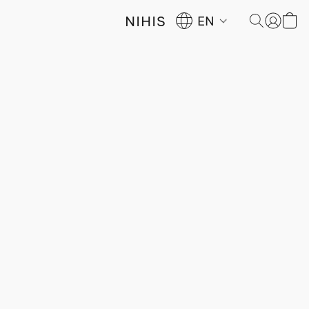
NIHIS
EN