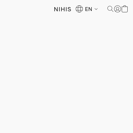
NIHIS
EN