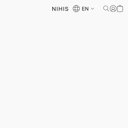
NIHIS
EN