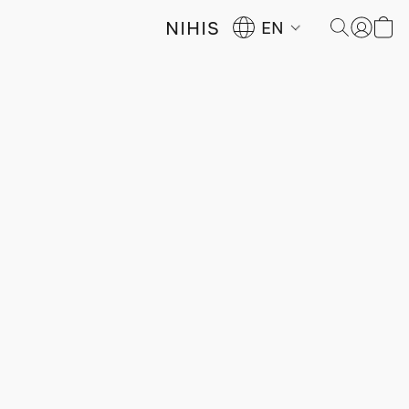
NIHIS
EN