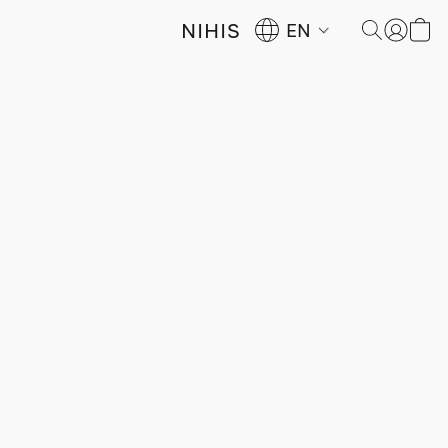
NIHIS
EN