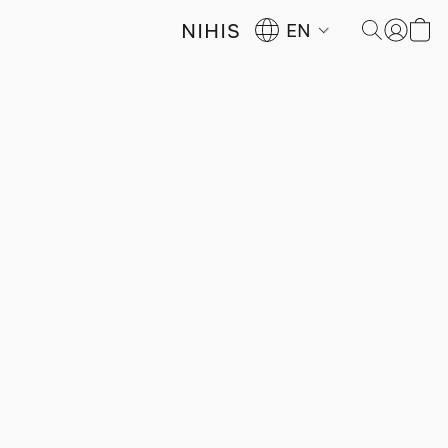
NIHIS
EN