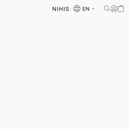
NIHIS
EN