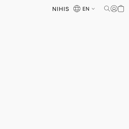
NIHIS
EN