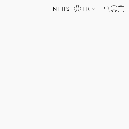
NIHIS
FR