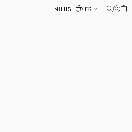
NIHIS
FR