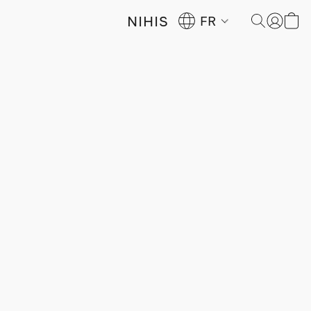
NIHIS
FR