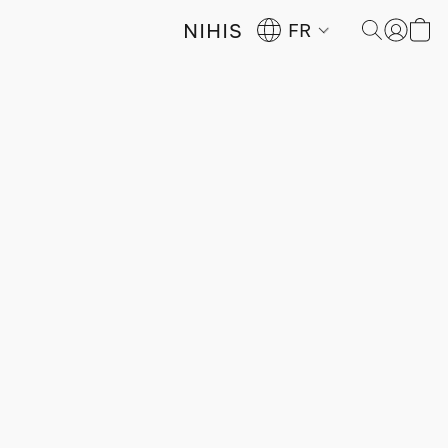
NIHIS
FR