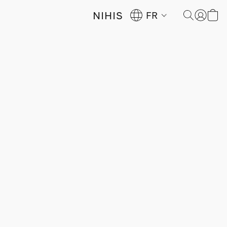
NIHIS
FR