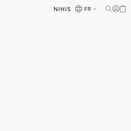
NIHIS
FR