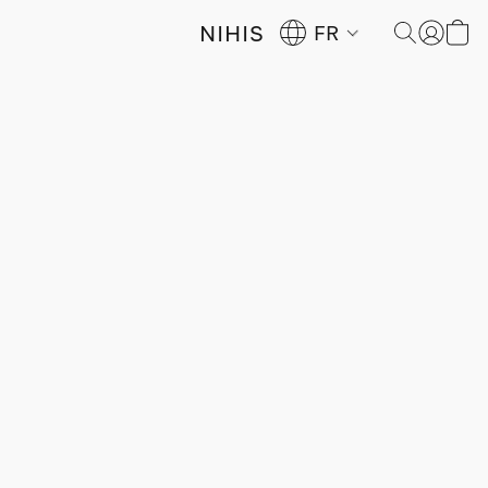
NIHIS
FR