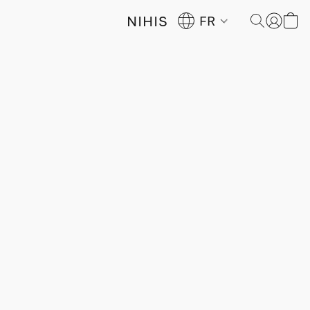
NIHIS
FR