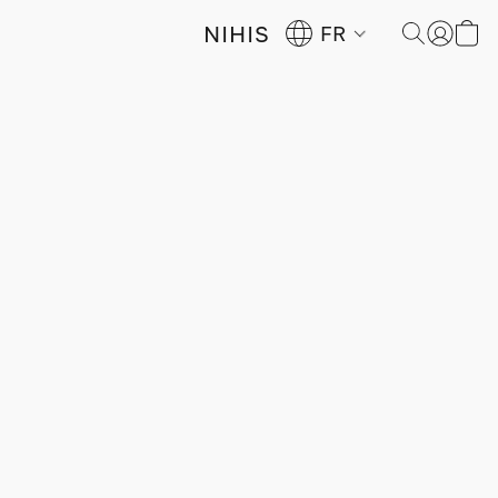
NIHIS
FR