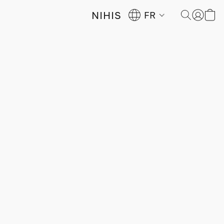
NIHIS
FR