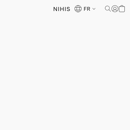
NIHIS
FR