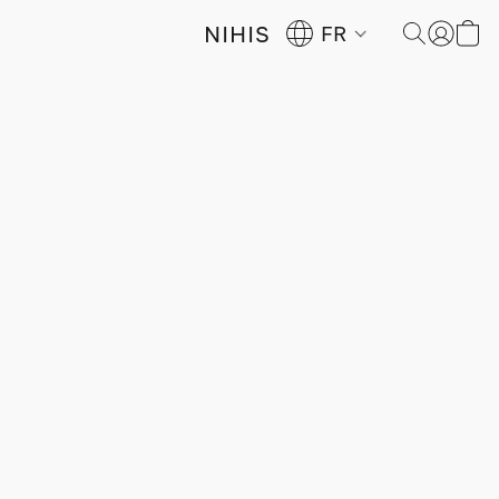
NIHIS
FR