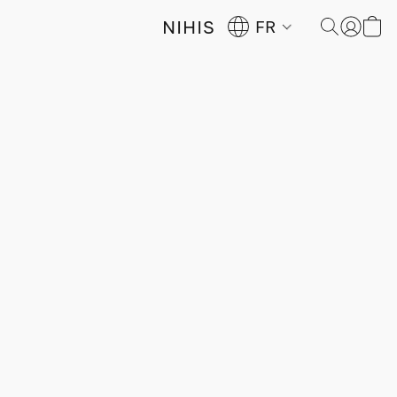
NIHIS
FR