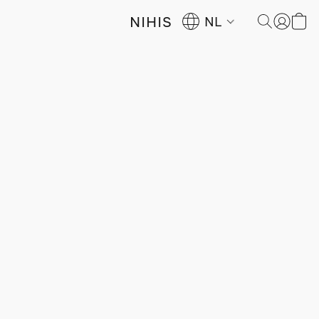
NIHIS
NL