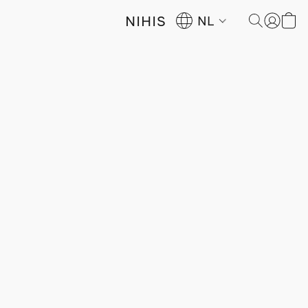
NIHIS
NL