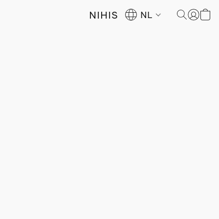
NIHIS
NL