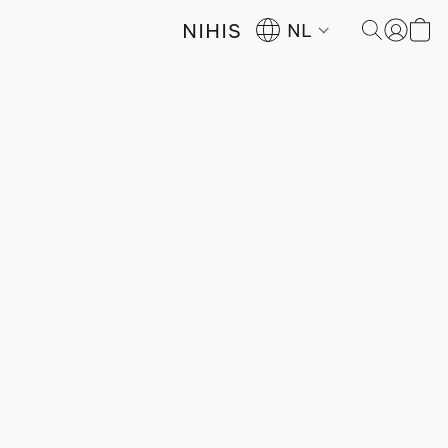
NIHIS
NL