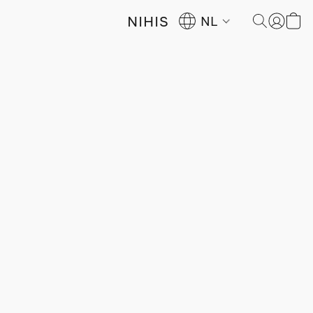
NIHIS
NL