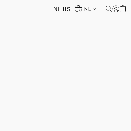
NIHIS
NL