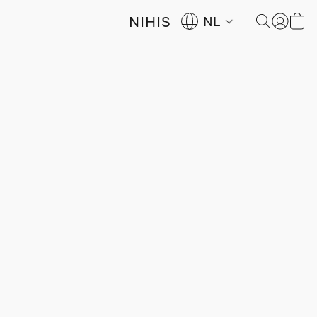
NIHIS
NL