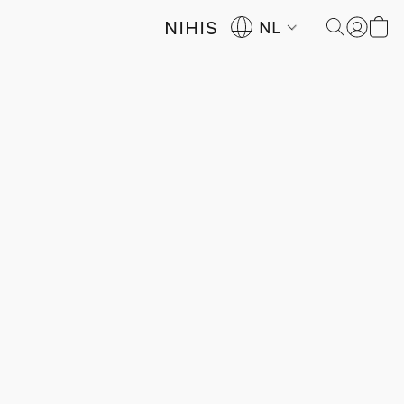
NIHIS
NL