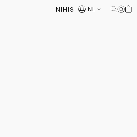
NIHIS
NL