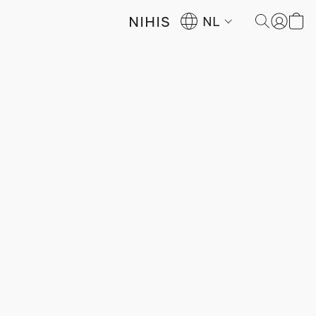
NIHIS
NL