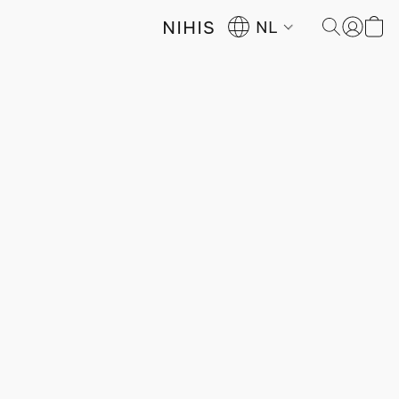
NIHIS
NL