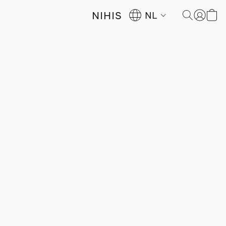
NIHIS
NL