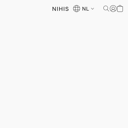
NIHIS
NL