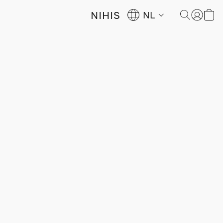
NIHIS
NL