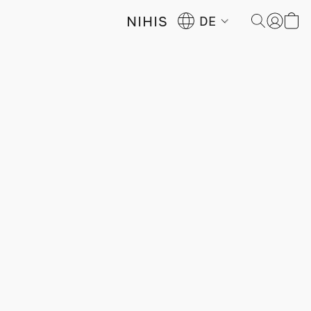
NIHIS
DE