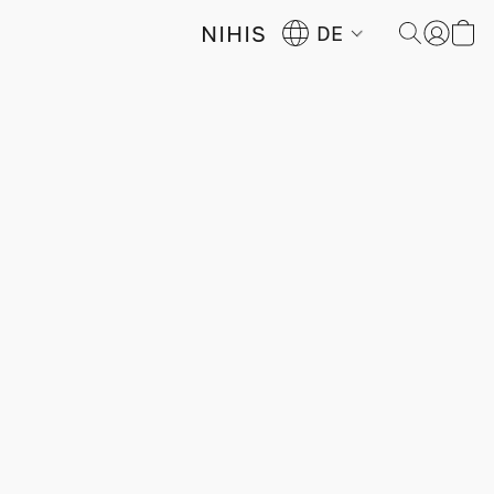
NIHIS
DE