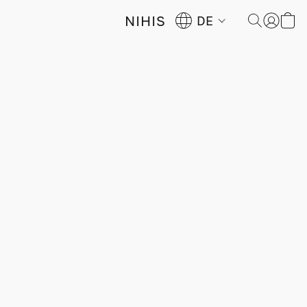
NIHIS
DE