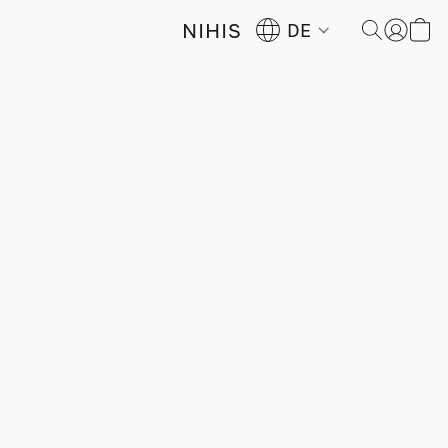
NIHIS
DE