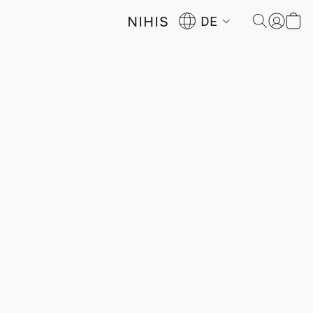
NIHIS
DE