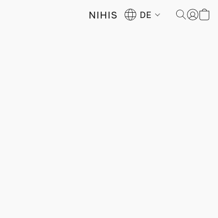
NIHIS
DE