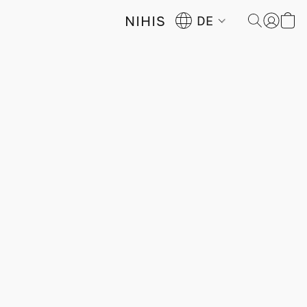
NIHIS
DE