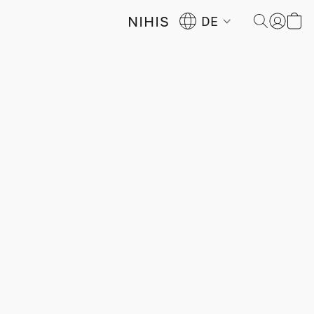
NIHIS
DE