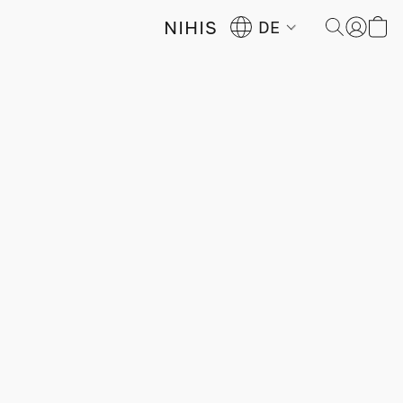
NIHIS
DE