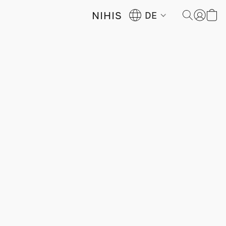
NIHIS
DE