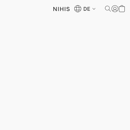
NIHIS
DE