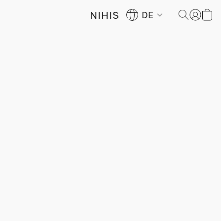
NIHIS
DE