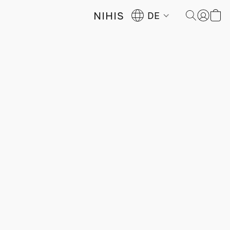
NIHIS
DE