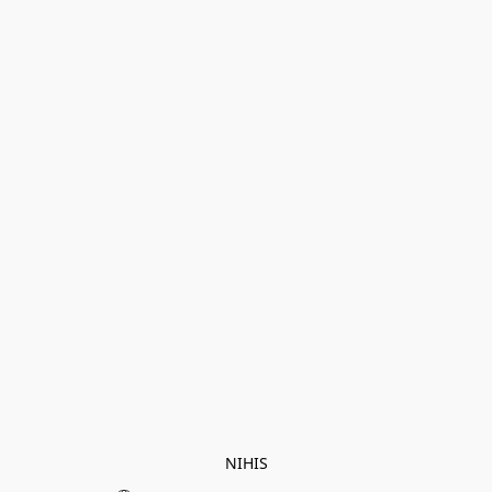
NIHIS