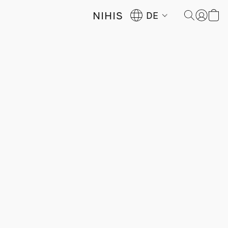
NIHIS
DE